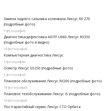
Замена заднего сальника коленвала Лексус RX 270
(подробные фото)
5 фотографий
Диагностика/дефектовка АКПП U660 Лексус RX350
(подробные фото и видео)
14 фотографий
Компьютерная диагностика Лексус
3 фотографии
Осмотр Лексус GS250 (подробные фото)
5 фотографий
Плановое обслуживание Лексус RX200 (подробные фото)
18 фотографий
Плановое техобслуживание Лексус IS (подробные фото)
18 фотографий
Постгарантийный сервис Лексус СТО Орбита